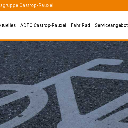
tsgruppe Castrop-Rauxel
ktuelles
ADFC Castrop-Rauxel
Fahr Rad
Serviceangebot