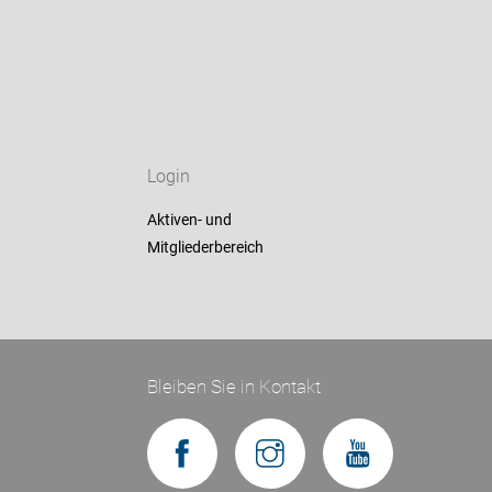
Login
Aktiven- und
Mitgliederbereich
Bleiben Sie in Kontakt