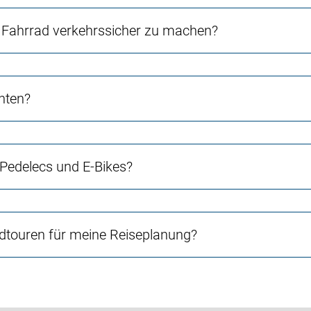
Fahrrad verkehrssicher zu machen?
chten?
 Pedelecs und E-Bikes?
touren für meine Reiseplanung?