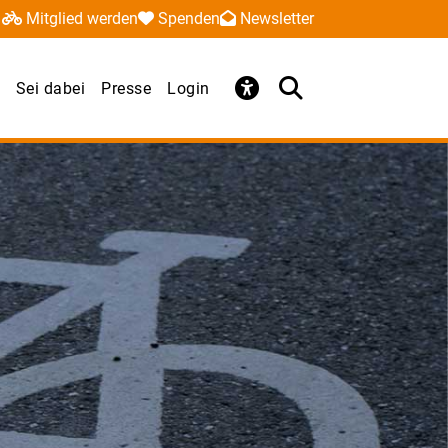
Mitglied werden
Spenden
Newsletter
Sei dabei
Presse
Login