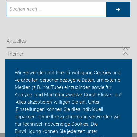
Aktuelles
Themen
Serviceangebot
Wir verwenden mit Ihrer Einwilligung Cookies und
verarbeiten personenbezogene Daten, um externe
ADFC Castrop-Rauxel
Medien (z.B. YouTube) einzubinden sowie für
Analyse- und Marketingzwecke. Durch Klicken auf
Sei dabei
‚Alles akzeptieren‘ willigen Sie ein. Unter
Presse
‚Einstellungen‘ können Sie dies individuell
anpassen. Ohne Ihre Zustimmung verwenden wir
Login
nur technisch notwendige Cookies. Die
Einwilligung können Sie jederzeit unter