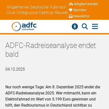
Mitglied werden
Allgemeiner Deutscher Fahrrad-
Spenden
Club Ortsgruppe Castrop-Rauxel
Newsletter
ADFC-Radreiseanalyse endet
bald
04.12.2025
Nur noch wenige Tage: Am 8. Dezember 2025 endet die
ADFC-Radreiseanalyse 2025. Wer mitmacht, kann ein
Elektrofahrrad im Wert von 5.199 Euro gewinnen und
hilft, den Radtourismus in Deutschland sichtbar zu