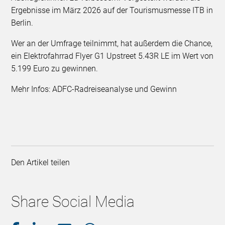
Ergebnisse im März 2026 auf der Tourismusmesse ITB in
Berlin.
Wer an der Umfrage teilnimmt, hat außerdem die Chance,
ein Elektrofahrrad Flyer G1 Upstreet 5.43R LE im Wert von
5.199 Euro zu gewinnen.
Mehr Infos: ADFC-Radreiseanalyse und Gewinn
Den Artikel teilen
Share Social Media