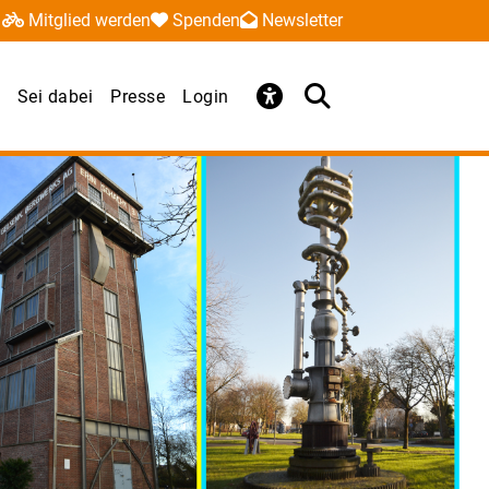
Mitglied werden
Spenden
Newsletter
Sei dabei
Presse
Login