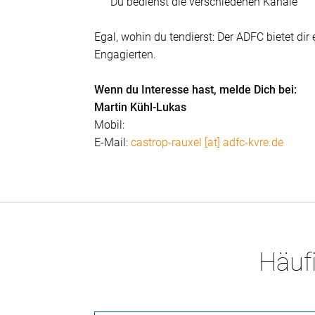
Du bedienst die verschiedenen Kanäle
Egal, wohin du tendierst: Der ADFC bietet di
Engagierten.
Wenn du Interesse hast, melde Dich bei:
Martin Kühl-Lukas
Mobil:
E-Mail:
castrop-rauxel [at] adfc-kvre.de
Häufi