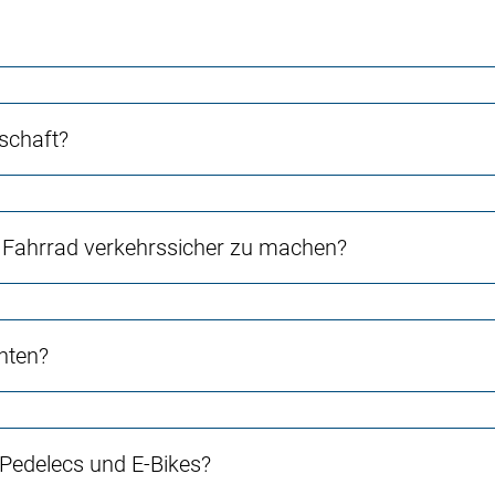
schaft?
Fahrrad verkehrssicher zu machen?
chten?
 Pedelecs und E-Bikes?