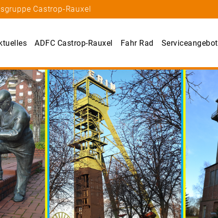
tsgruppe Castrop-Rauxel
ktuelles
ADFC Castrop-Rauxel
Fahr Rad
Serviceangebot